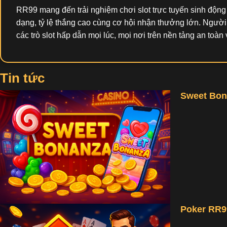
RR99 mang đến trải nghiệm chơi slot trực tuyến sinh động
dạng, tỷ lệ thắng cao cùng cơ hội nhận thưởng lớn. Người
các trò slot hấp dẫn mọi lúc, mọi nơi trên nền tảng an toà
Tin tức
Sweet Bon
Poker RR9