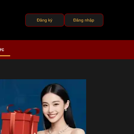
Đăng ký
Đăng nhập
ức