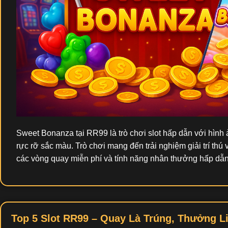
Sweet Bonanza tại RR99 là trò chơi slot hấp dẫn với hình ả
rực rỡ sắc màu. Trò chơi mang đến trải nghiệm giải trí thú v
các vòng quay miễn phí và tính năng nhân thưởng hấp dẫn
Top 5 Slot RR99 – Quay Là Trúng, Thưởng L