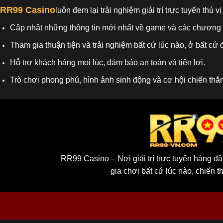
RR99 Casino
luôn đem lại trải nghiệm giải trí trực tuyến thú 
Cập nhật những thông tin mới nhất về game và các chương 
Tham gia thuận tiện và trải nghiệm bất cứ lúc nào, ở bất cứ 
Hỗ trợ khách hàng mọi lúc, đảm bảo an toàn và tiện lợi.
Trò chơi phong phú, hình ảnh sinh động và cơ hội chiến thắ
RR99 Casino – Nơi giải trí trực tuyến hàng đ
gia chơi bất cứ lúc nào, chiến t