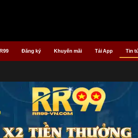
R99
Đăng ký
Khuyến mãi
Tải App
Tin t